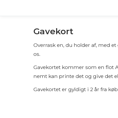
Gavekort
Overrask en, du holder af, med et g
os.
Gavekortet kommer som en flot A4
nemt kan printe det og give det el
Gavekortet er gyldigt i 2 år fra kø