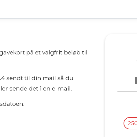
avekort på et valgfrit beløb til
 sendt til din mail så du
ler sende det i en e-mail.
bsdatoen.
250