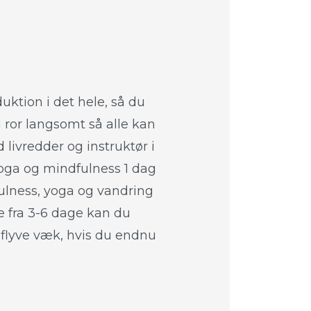
uktion i det hele, så du
 ror langsomt så alle kan
livredder og instruktør i
oga og mindfulness 1 dag
ulness, yoga og vandring
 fra 3-6 dage kan du
t flyve væk, hvis du endnu