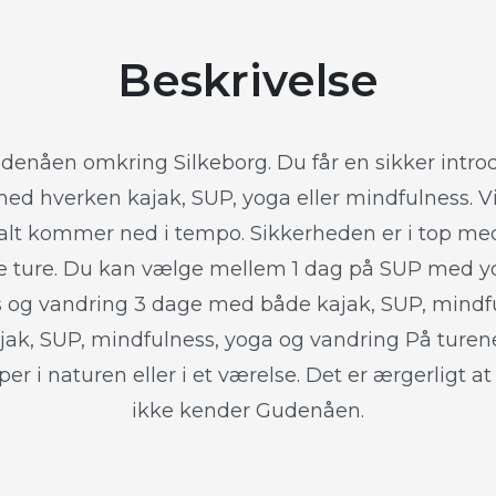
Beskrivelse
denåen omkring Silkeborg. Du får en sikker introd
ed hverken kajak, SUP, yoga eller mindfulness. Vi
lt kommer ned i tempo. Sikkerheden er i top med 
e ture. Du kan vælge mellem 1 dag på SUP med y
 og vandring 3 dage med både kajak, SUP, mindf
ak, SUP, mindfulness, yoga og vandring På turene
per i naturen eller i et værelse. Det er ærgerligt a
ikke kender Gudenåen.