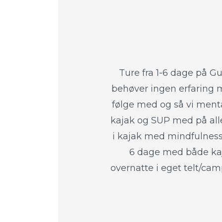
Ture fra 1-6 dage på Gu
behøver ingen erfaring m
følge med og så vi menta
kajak og SUP med på all
i kajak med mindfulness
6 dage med både kaj
overnatte i eget telt/cam